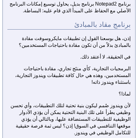
برنامج Notepad2 برنامج بديل، يحاول توسيع إمكانات البرنامج
الأصلي مع الحفاظ على المبدأ الذي قام عليه: البساطة.
برنامج مقاد بالمبادئ
إذن، هل بوسعنا القول إن تطبيقات مايكروسوفت مقادة
بالمبادئ بدلاً من أن تكون مقادة باحتياجات المستخدمين؟
في الحقيقة، لا أعتقد ذلك.
البرمجيات التجارية، كأي منتَج تجاري، مقادة باحتياجات
المستخدمين، وهذه هي حال كافة تطبيقات ويندوز التجارية،
باستثناء ويندوز ذاته!
لماذا؟
لأن ويندوز صُمم ليكون بنية تحتية لتلك التطبيقات، وأي تحسن
وظيفي يطرأ على تلك البنية التحتية يمكن أن يؤذي الأدوار
الوظيفية للتطبيقات المستضافة عليها، وبالتالي أن يؤذي
موقعها التنافسي في السوق! إذن؟ ليس ثمة فرصة حقيقية
للتكامل الوظيفي في ويندوز.