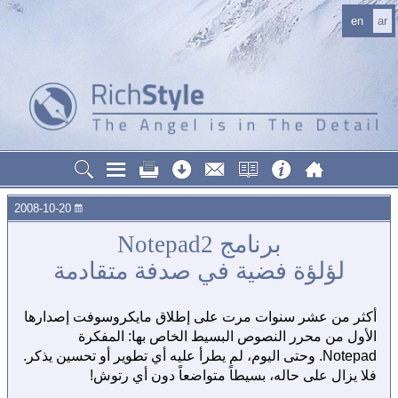
en
ar
2008-10-20
برنامج Notepad2
لؤلؤة فضية في صدفة متقادمة
أكثر من عشر سنوات مرت على إطلاق مايكروسوفت إصدارها
الأول من محرر النصوص البسيط الخاص بها: المفكرة
Notepad. وحتى اليوم، لم يطرأ عليه أي تطوير أو تحسين يذكر.
فلا يزال على حاله، بسيطاً متواضعاً دون أي رتوش!