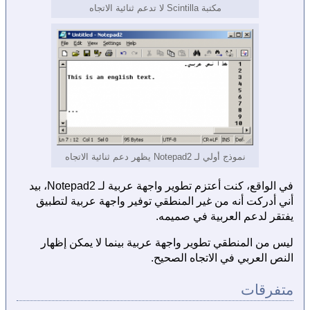
مكتبة Scintilla لا تدعم ثنائية الاتجاه
نموذج أولي لـ Notepad2 يظهر دعم ثنائية الاتجاه
في الواقع، كنت أعتزم تطوير واجهة عربية لـ Notepad2، بيد
أني أدركت أنه من غير المنطقي توفير واجهة عربية لتطبيق
يفتقر لدعم العربية في صميمه.
ليس من المنطقي تطوير واجهة عربية بينما لا يمكن إظهار
النص العربي في الاتجاه الصحيح.
متفرقات