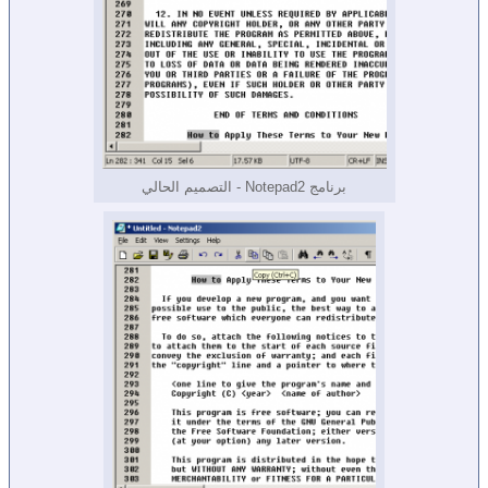
برنامج Notepad2 - التصميم الحالي