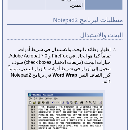
اليمين.
متطلبات لبرنامج Notepad2
البحث والاستبدال
إظهار وظائف البحث والاستبدال في شريط أدوات،
تماماً كما هو الحال في FireFox و Adobe Acrobat 7.0.
خيارات البحث (مربعات الاختيار check boxes) سوف
تتحول إلى أزرار في شريط أدوات، كأزرار للتبديل، تماماً
كزر التفاف النص
Word Wrap
في برنامج Notepad2
ذاته.